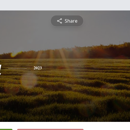
Share
a
2023