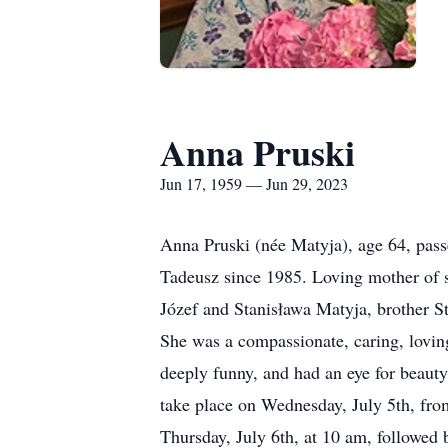
Anna Pruski
Jun 17, 1959 — Jun 29, 2023
Anna Pruski (née Matyja), age 64, pas
Tadeusz since 1985. Loving mother of 
Józef and Stanisława Matyja, brother St
She was a compassionate, caring, lovin
deeply funny, and had an eye for beauty
take place on Wednesday, July 5th, fro
Thursday, July 6th, at 10 am, followed 