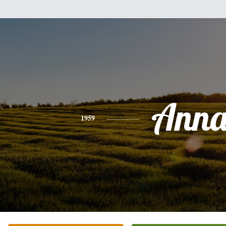
Ann
1959