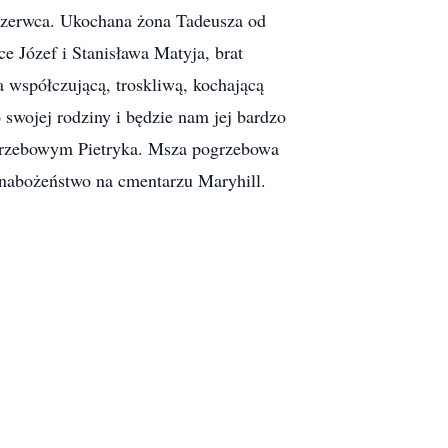
czerwca. Ukochana żona Tadeusza od
e Józef i Stanisława Matyja, brat
a współczującą, troskliwą, kochającą
o swojej rodziny i będzie nam jej bardzo
ogrzebowym Pietryka. Msza pogrzebowa
i nabożeństwo na cmentarzu Maryhill.