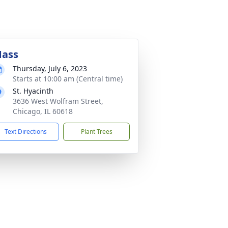
ass
Thursday, July 6, 2023
Starts at 10:00 am (Central time)
St. Hyacinth
3636 West Wolfram Street,
Chicago, IL 60618
Text Directions
Plant Trees