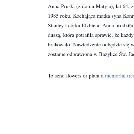
Anna Pruski (z domu Matyja), lat 64,
1985 roku. Kochająca matka syna Konrad
Stanley i córka Elżbieta. Anna urodził
duszą, która potrafiła sprawić, że każdy
brakowało. Nawiedzenie odbędzie się 
zostanie odprawiona w Bazylice Św. Jac
To send flowers or plant a
memorial tre